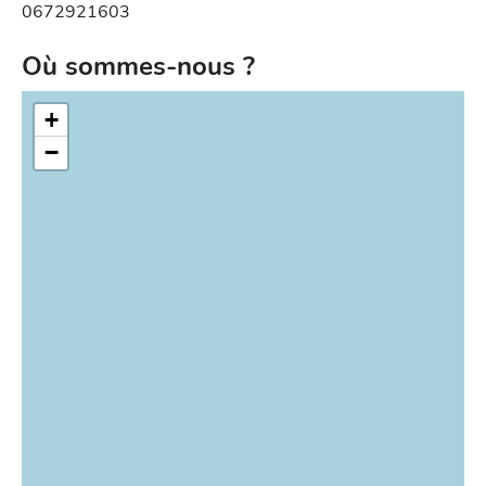
0672921603
Où sommes-nous ?
+
−