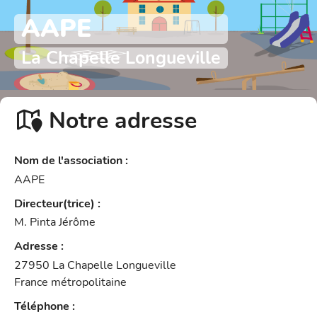
AAPE
La Chapelle Longueville
Notre adresse
Nom de l'association
:
AAPE
Directeur(trice)
:
M. Pinta Jérôme
Adresse
:
27950
La Chapelle Longueville
France métropolitaine
Téléphone
: