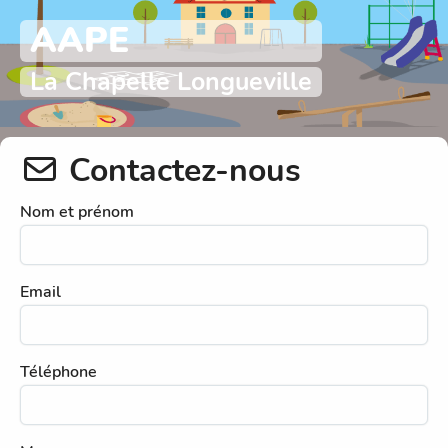
AAPE
La Chapelle Longueville
Contactez-nous
Nom et prénom
Email
Téléphone